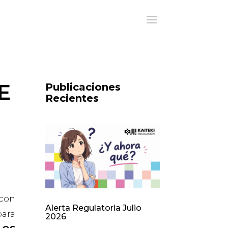
E
Publicaciones
Recientes
 con
Alerta Regulatoria Julio
ara
2026