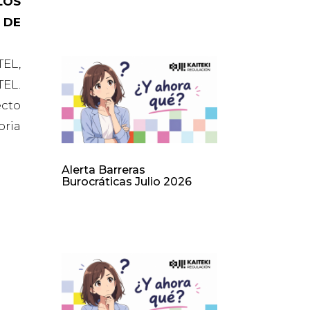
LOS
 DE
TEL,
TEL.
ecto
oria
Alerta Barreras
Burocráticas Julio 2026