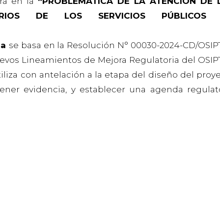
ora en la
“PROBLEMÁTICA DE LA ATENCIÓN DE 
RIOS DE LOS SERVICIOS PÚBLICOS
na
se basa en la Resolución N° 00030-2024-CD/OSIP
uevos Lineamientos de Mejora Regulatoria del OSIP
liza con antelación a la etapa del diseño del proy
tener evidencia, y establecer una agenda regulat