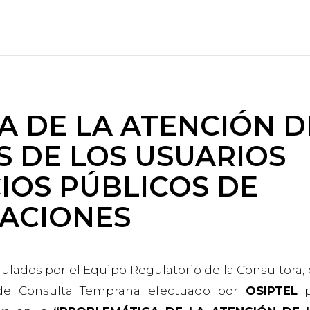
 DE LA ATENCIÓN D
 DE LOS USUARIOS
CIOS PÚBLICOS DE
ACIONES
ados por el Equipo Regulatorio de la Consultora,
 de Consulta Temprana efectuado por
OSIPTEL
p