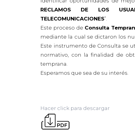
identificar oportunidades de mej
RECLAMOS DE LOS USUA
TELECOMUNICACIONES
”.
Este proceso de
Consulta Tempra
mediante la cual se dictaron los n
Este instrumento de Consulta se uti
normativo, con la finalidad de ob
temprana.
Esperamos que sea de su interés.
Hacer click para descargar